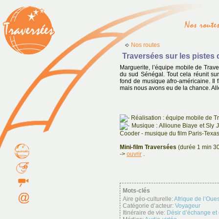
Nos routes
Traversées sur les pistes
Marguerite, l’équipe mobile de Trave
du sud Sénégal. Tout cela réunit su
fond de musique afro-américaine. Il 
mais nous avons eu de la chance. Alle
Réalisation : équipe mobile de T
Musique : Allioune Biaye et Sly 
Cooder - musique du film Paris-Texas
Mini-film Traversées
(durée 1 min 30
->
ouvrir
.
Mots-clés
Aire géo-culturelle:
Afrique de l’Oues
Catégorie d’acteur:
Voyageur
Itinéraire de vie:
Désir d’échange et